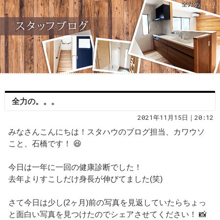
全力の。。。
全力の。。。
2021年11月15日｜20:12
みなさんこんにちは！スタハウのブログ担当、カワウソ
こと、石橋です！ 😆
今日は一年に一回の健康診断でした！
去年よりすこしだけ身長が伸びてました(笑)
さて今日は少し(2ヶ月)前の写真を見返していたらちょっ
と面白い写真を見つけたのでシェアさせてください！ 📸