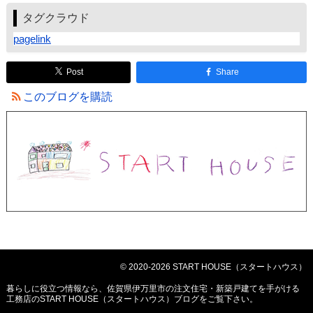
タグクラウド
pagelink
Post
Share
このブログを購読
© 2020-2026 START HOUSE（スタートハウス）
暮らしに役立つ情報なら、
佐賀県伊万里市の注文住宅・新築戸建てを手がける
工務店のSTART HOUSE（スタートハウス）ブログ
をご覧下さい。