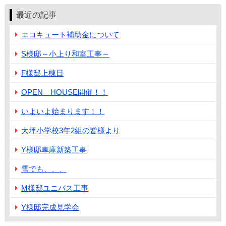
最近の記事
エコキュート補助金について
S様邸～小上り和室工事～
F様邸上棟日
OPEN HOUSE開催！！
いよいよ始まります！！
大坪小学校3年2組の皆様より
Y様邸車庫新築工事
雪でも、、、
M様邸ユニバス工事
Y様邸完成見学会