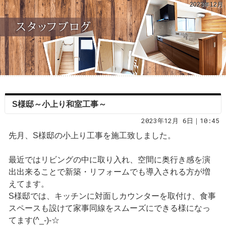
2023年12月
S様邸～小上り和室工事～
2023年12月 6日｜10:45
先月、S様邸の小上り工事を施工致しました。
最近ではリビングの中に取り入れ、空間に奥行き感を演
出出来ることで新築・リフォームでも導入される方が増
えてます。
S様邸では、キッチンに対面しカウンターを取付け、食事
スペースも設けて家事同線をスムーズにできる様になっ
てます(^_-)-☆