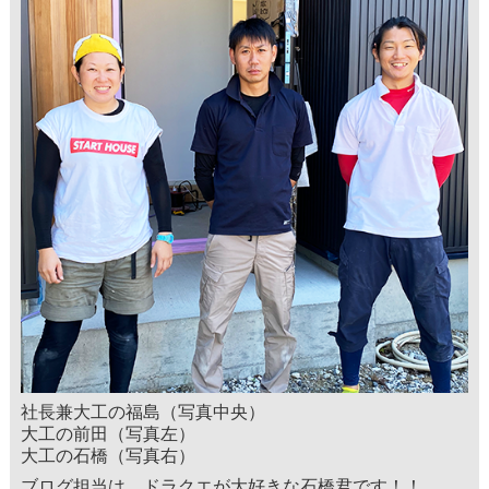
社長兼大工の福島（写真中央）
大工の前田（写真左）
大工の石橋（写真右）
ブログ担当は、ドラクエが大好きな石橋君です！！