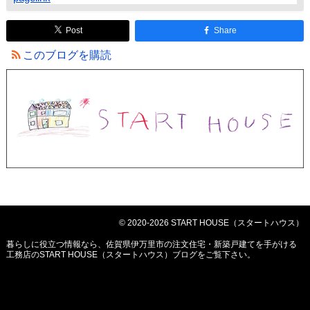
Post
Share
このブログを購読
© 2020-2026 START HOUSE（スタートハウス）
暮らしに役立つ情報なら、
佐賀県伊万里市の注文住宅・新築戸建てを手がける
工務店のSTART HOUSE（スタートハウス）ブログ
をご覧下さい。