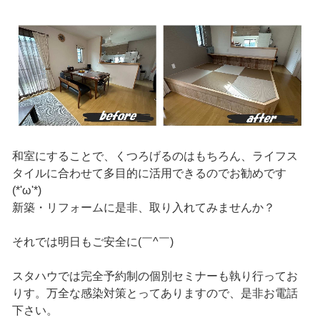
和室にすることで、くつろげるのはもちろん、ライフス
タイルに合わせて多目的に活用できるのでお勧めです
(*'ω'*)
新築・リフォームに是非、取り入れてみませんか？
それでは明日もご安全に(￣^￣)ゞ
スタハウでは完全予約制の個別セミナーも執り行ってお
りす。万全な感染対策とってありますので、是非お電話
下さい。