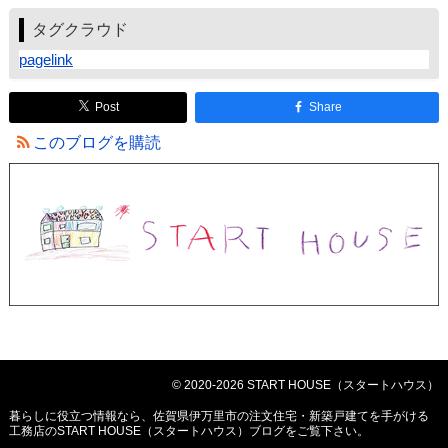
タグクラウド
pagelink
Post
Share
このブログを購読
© 2020-2026 START HOUSE（スタートハウス）
暮らしに役立つ情報なら、
佐賀県伊万里市の注文住宅・新築戸建てを手がける
工務店のSTART HOUSE（スタートハウス）ブログ
をご覧下さい。