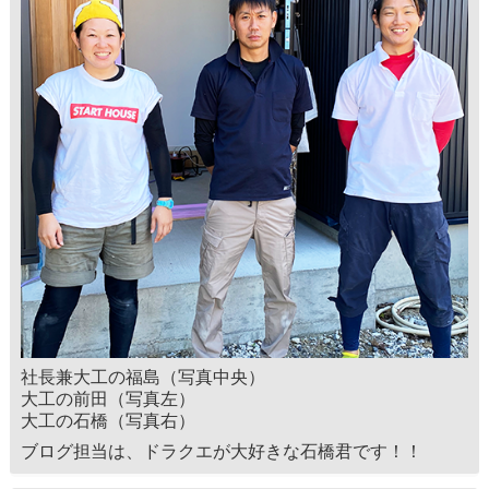
社長兼大工の福島（写真中央）
大工の前田（写真左）
大工の石橋（写真右）
ブログ担当は、ドラクエが大好きな石橋君です！！