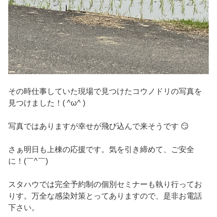
その時仕事していた現場で見つけたコウノドリの写真を
見つけました！( ^ω^ )
写真ではありますが幸せが飛び込んで来そうです 😏
さぁ明日も上棟の応援です。気を引き締めて、ご安全
に！(￣^￣)ゞ
スタハウでは完全予約制の個別セミナーも執り行ってお
りす。万全な感染対策とってありますので、是非お電話
下さい。