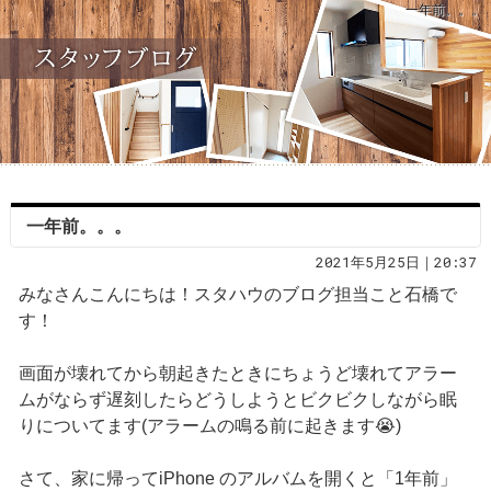
一年前。。。
一年前。。。
2021年5月25日｜20:37
みなさんこんにちは！スタハウのブログ担当こと石橋で
す！
画面が壊れてから朝起きたときにちょうど壊れてアラー
ムがならず遅刻したらどうしようとビクビクしながら眠
りについてます(アラームの鳴る前に起きます😭)
さて、家に帰ってiPhone のアルバムを開くと「1年前」